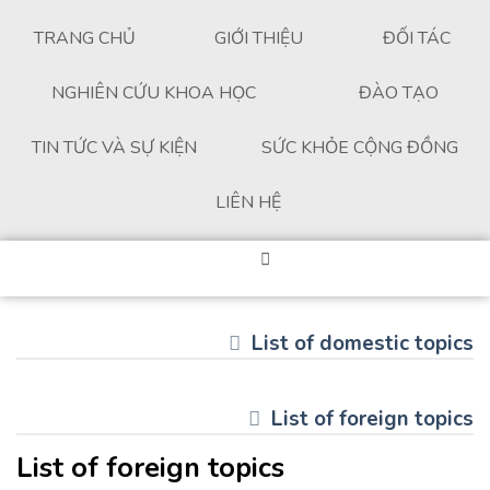
TRANG CHỦ
GIỚI THIỆU
ĐỐI TÁC
NGHIÊN CỨU KHOA HỌC
ĐÀO TẠO
TIN TỨC VÀ SỰ KIỆN
SỨC KHỎE CỘNG ĐỒNG
LIÊN HỆ
List of domestic topics
List of foreign topics
List of foreign topics