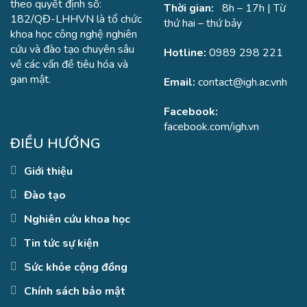
theo quyết định số:
Thời gian:
8h – 17h | Từ
182/QĐ-LHHVN là tổ chức
thứ hai – thứ bảy
khoa học công nghệ nghiên
cứu và đào tạo chuyên sâu
Hotline:
0989 298 221
về các vấn đề tiêu hóa và
gan mật.
Email:
contact@igh.ac.vnh
Facebook:
facebook.com/igh.vn
ĐIỀU HƯỚNG
Giới thiệu
Đào tạo
Nghiên cứu khoa học
Tin tức sự kiện
Sức khỏe cộng đồng
Chính sách bảo mật