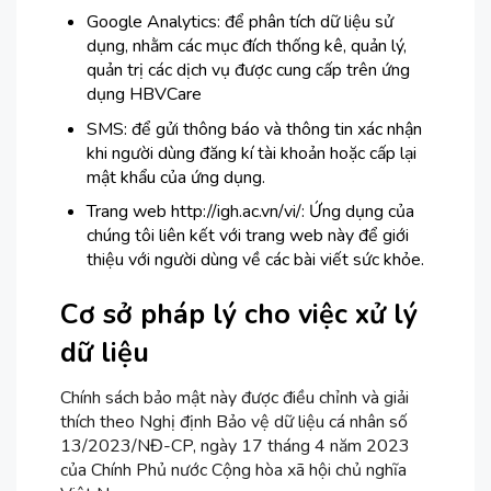
Google Analytics: để phân tích dữ liệu sử
dụng, nhằm các mục đích thống kê, quản lý,
quản trị các dịch vụ được cung cấp trên ứng
dụng HBVCare
SMS: để gửi thông báo và thông tin xác nhận
khi người dùng đăng kí tài khoản hoặc cấp lại
mật khẩu của ứng dụng.
Trang web http://igh.ac.vn/vi/: Ứng dụng của
chúng tôi liên kết với trang web này để giới
thiệu với người dùng về các bài viết sức khỏe.
Cơ sở pháp lý cho việc xử lý
dữ liệu
Chính sách bảo mật này được điều chỉnh và giải
thích theo Nghị định Bảo vệ dữ liệu cá nhân số
13/2023/NĐ-CP, ngày 17 tháng 4 năm 2023
của Chính Phủ nước Cộng hòa xã hội chủ nghĩa