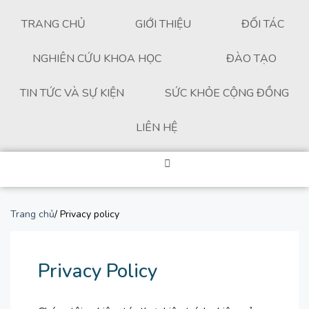
TRANG CHỦ
GIỚI THIỆU
ĐỐI TÁC
NGHIÊN CỨU KHOA HỌC
ĐÀO TẠO
TIN TỨC VÀ SỰ KIỆN
SỨC KHỎE CỘNG ĐỒNG
LIÊN HỆ
Trang chủ
/ Privacy policy
Privacy Policy