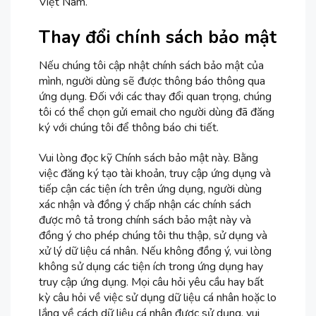
Việt Nam.
Thay đổi chính sách bảo mật
Nếu chúng tôi cập nhật chính sách bảo mật của
mình, người dùng sẽ được thông báo thông qua
ứng dụng. Đối với các thay đổi quan trọng, chúng
tôi có thể chọn gửi email cho người dùng đã đăng
ký với chúng tôi để thông báo chi tiết.
Vui lòng đọc kỹ Chính sách bảo mật này. Bằng
việc đăng ký tạo tài khoản, truy cập ứng dụng và
tiếp cận các tiện ích trên ứng dụng, người dùng
xác nhận và đồng ý chấp nhận các chính sách
được mô tả trong chính sách bảo mật này và
đồng ý cho phép chúng tôi thu thập, sử dụng và
xử lý dữ liệu cá nhân. Nếu không đồng ý, vui lòng
không sử dụng các tiện ích trong ứng dụng hay
truy cập ứng dụng. Mọi câu hỏi yêu cầu hay bất
kỳ câu hỏi về việc sử dụng dữ liệu cá nhân hoặc lo
lắng về cách dữ liệu cá nhân được sử dụng, vui