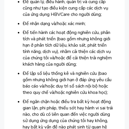
Để quản lý, điều hành, quản trị và cung cấp
cũng như tạo điều kiện cung cấp các dịch vụ
của ứng dụng HBVCare cho người dùng;
Để nhận dạng và/hoặc xác minh;
Để tiến hành các hoạt động nghiên cứu, phân
tích và phát triển (bao gồm nhưng không giới
hạn ở phân tích dữ liệu, khảo sát, phát triển
tính năng, dịch vụ), nhằm cải thiện các dịch vụ
của chúng tôi và/hoặc để cải thiện trải nghiệm
khách hàng của người dùng;
Để lập số liệu thống kê và nghiên cứu (bao
gồm nhưng không giới hạn ở đáp ứng yêu cầu
báo cáo và/hoặc duy trì sổ sách nội bộ hoặc
theo quy chế và/hoặc nghiên cứu khoa học);
Để ngăn chặn hoặc điều tra bất kỳ hoạt động
gian lận, phi pháp, thiếu sót hay hành vi sai trái
nào, cho dù có liên quan đến việc người dùng
sử dụng ứng dụng của chúng tôi hay không,
hay bất kỳ vấn đề nào phát sinh từ quan hệ