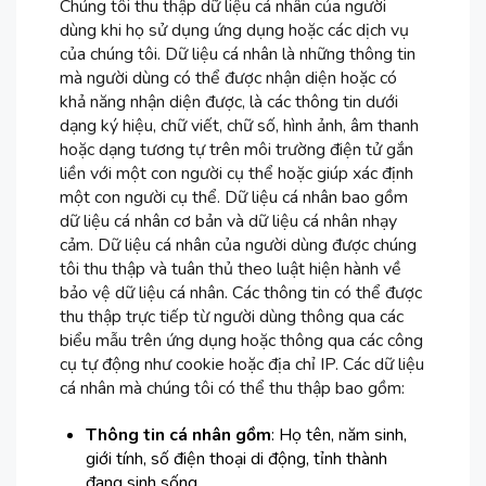
Chúng tôi thu thập dữ liệu cá nhân của người
dùng khi họ sử dụng ứng dụng hoặc các dịch vụ
của chúng tôi. Dữ liệu cá nhân là những thông tin
mà người dùng có thể được nhận diện hoặc có
khả năng nhận diện được, là các thông tin dưới
dạng ký hiệu, chữ viết, chữ số, hình ảnh, âm thanh
hoặc dạng tương tự trên môi trường điện tử gắn
liền với một con người cụ thể hoặc giúp xác định
một con người cụ thể. Dữ liệu cá nhân bao gồm
dữ liệu cá nhân cơ bản và dữ liệu cá nhân nhạy
cảm. Dữ liệu cá nhân của người dùng được chúng
tôi thu thập và tuân thủ theo luật hiện hành về
bảo vệ dữ liệu cá nhân. Các thông tin có thể được
thu thập trực tiếp từ người dùng thông qua các
biểu mẫu trên ứng dụng hoặc thông qua các công
cụ tự động như cookie hoặc địa chỉ IP. Các dữ liệu
cá nhân mà chúng tôi có thể thu thập bao gồm:
Thông tin cá nhân gồm
: Họ tên, năm sinh,
giới tính, số điện thoại di động, tỉnh thành
đang sinh sống.