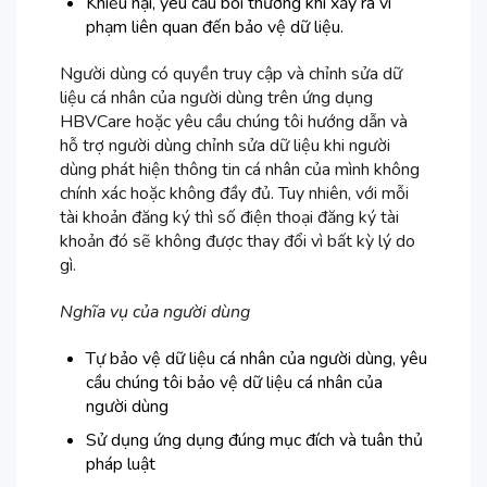
Khiếu nại, yêu cầu bồi thường khi xảy ra vi
phạm liên quan đến bảo vệ dữ liệu.
Người dùng có quyền truy cập và chỉnh sửa dữ
liệu cá nhân của người dùng trên ứng dụng
HBVCare hoặc yêu cầu chúng tôi hướng dẫn và
hỗ trợ người dùng chỉnh sửa dữ liệu khi người
dùng phát hiện thông tin cá nhân của mình không
chính xác hoặc không đầy đủ. Tuy nhiên, với mỗi
tài khoản đăng ký thì số điện thoại đăng ký tài
khoản đó sẽ không được thay đổi vì bất kỳ lý do
gì.
Nghĩa vụ của người dùng
Tự bảo vệ dữ liệu cá nhân của người dùng, yêu
cầu chúng tôi bảo vệ dữ liệu cá nhân của
người dùng
Sử dụng ứng dụng đúng mục đích và tuân thủ
pháp luật