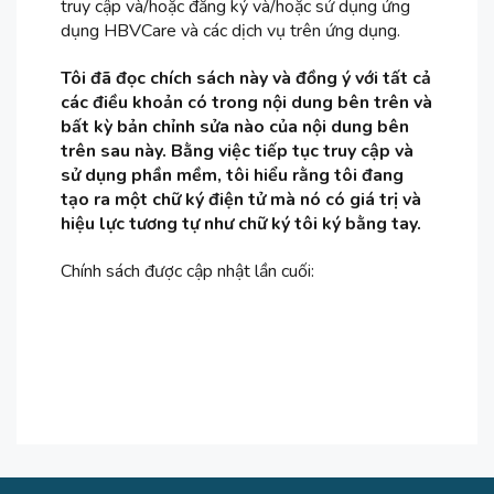
truy cập và/hoặc đăng ký và/hoặc sử dụng ứng
dụng HBVCare và các dịch vụ trên ứng dụng.
Tôi đã đọc chích sách này và đồng ý với tất cả
các điều khoản có trong nội dung bên trên và
bất kỳ bản chỉnh sửa nào của nội dung bên
trên sau này. Bằng việc tiếp tục truy cập và
sử dụng phần mềm, tôi hiểu rằng tôi đang
tạo ra một chữ ký điện tử mà nó có giá trị và
hiệu lực tương tự như chữ ký tôi ký bằng tay.
Chính sách được cập nhật lần cuối: