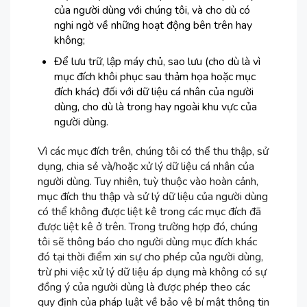
của người dùng với chúng tôi, và cho dù có
nghi ngờ về những hoạt động bên trên hay
không;
Để lưu trữ, lập máy chủ, sao lưu (cho dù là vì
mục đích khôi phục sau thảm họa hoặc mục
đích khác) đối với dữ liệu cá nhân của người
dùng, cho dù là trong hay ngoài khu vực của
người dùng.
Vì các mục đích trên, chúng tôi có thể thu thập, sử
dụng, chia sẻ và/hoặc xử lý dữ liệu cá nhân của
người dùng. Tuy nhiên, tuỳ thuộc vào hoàn cảnh,
mục đích thu thập và sử lý dữ liệu của người dùng
có thể không được liệt kê trong các mục đích đã
được liệt kê ở trên. Trong trường hợp đó, chúng
tôi sẽ thông báo cho người dùng mục đích khác
đó tại thời điểm xin sự cho phép của người dùng,
trừ phi việc xử lý dữ liệu áp dụng mà không có sự
đồng ý của người dùng là được phép theo các
quy định của pháp luật về bảo vệ bí mật thông tin