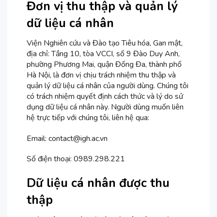
Đơn vị thu thập và quản lý
dữ liệu cá nhân
Viện Nghiên cứu và Đào tạo Tiêu hóa, Gan mật,
địa chỉ: Tầng 10, tòa VCCI, số 9 Đào Duy Anh,
phường Phương Mai, quận Đống Đa, thành phố
Hà Nội, là đơn vị chịu trách nhiệm thu thập và
quản lý dữ liệu cá nhân của người dùng. Chúng tôi
có trách nhiệm quyết định cách thức và lý do sử
dụng dữ liệu cá nhân này. Người dùng muốn liên
hệ trực tiếp với chúng tôi, liên hệ qua:
Email: contact@igh.ac.vn
Số điện thoại: 0989.298.221
Dữ liệu cá nhân được thu
thập