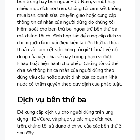
bên trong hay bên ngoài Việt Nam, vì một hay
nhiều mục đích nói trên. Chúng tôi cam kết không
mua bán, chỉnh sửa, chuyển giao hoặc cung cấp
thông tin cá nhân của người dùng do chúng tôi
kiểm soát cho bên thứ ba; ngoại trừ bên thứ ba
mà chúng tôi chỉ định hợp tác để cung cấp dịch vụ
cho người dùng, với điều kiện là bên thứ ba thỏa
thuận và cam kết với chúng tôi giữ bí mật về nội
dung của việc chia sẻ này trong phạm vi được
Pháp Luật hiện hành cho phép. Chúng tôi có thể
chia sẻ thông tin cá nhân của người dùng theo
đúng yêu cầu hoặc quyết định của cơ quan Nhà
nước có thẩm quyền theo quy định của pháp luật.
Dịch vụ bên thứ ba
Để cung cấp dịch vụ cho người dùng trên ứng
dụng HBVCare, và phục vụ các mục đích nêu
trên, chúng tôi sử dụng dịch vụ của các bên thứ 3
sau đây: