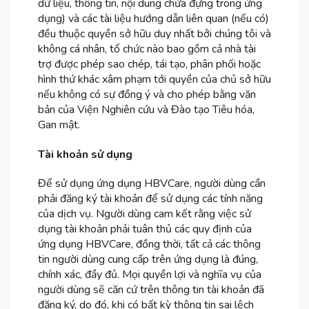
dữ liệu, thông tin, nội dung chứa đựng trong ứng
dụng) và các tài liệu hướng dẫn liên quan (nếu có)
đều thuộc quyền sở hữu duy nhất bởi chúng tôi và
không cá nhân, tổ chức nào bao gồm cả nhà tài
trợ được phép sao chép, tái tạo, phân phối hoặc
hình thứ khác xâm phạm tới quyền của chủ sở hữu
nếu không có sự đồng ý và cho phép bằng văn
bản của Viện Nghiên cứu và Đào tạo Tiêu hóa,
Gan mật.
Tài khoản sử dụng
Để sử dụng ứng dụng HBVCare, người dùng cần
phải đăng ký tài khoản để sử dụng các tính năng
của dịch vụ. Người dùng cam kết rằng việc sử
dụng tài khoản phải tuân thủ các quy định của
ứng dụng HBVCare, đồng thời, tất cả các thông
tin người dùng cung cấp trên ứng dụng là đúng,
chính xác, đầy đủ. Mọi quyền lợi và nghĩa vụ của
người dùng sẽ căn cứ trên thông tin tài khoản đã
đăng ký, do đó, khi có bất kỳ thông tin sai lệch