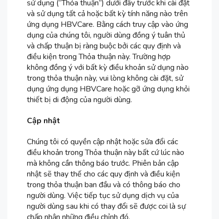
sử dụng (“Thỏa thuận”) dưới đây trước khi cài đặt
và sử dụng tất cả hoặc bất kỳ tính năng nào trên
ứng dụng HBVCare. Bằng cách truy cập vào ứng
dụng của chúng tôi, người dùng đồng ý tuân thủ
và chấp thuận bị ràng buộc bởi các quy định và
điều kiện trong Thỏa thuận này. Trường hợp
không đồng ý với bất kỳ điều khoản sử dụng nào
trong thỏa thuận này, vui lòng không cài đặt, sử
dụng ứng dụng HBVCare hoặc gỡ ứng dụng khỏi
thiết bị di động của người dùng.
Cập nhật
Chúng tôi có quyền cập nhật hoặc sửa đổi các
điều khoản trong Thỏa thuận này bất cứ lúc nào
mà không cần thông báo trước. Phiên bản cập
nhật sẽ thay thế cho các quy định và điều kiện
trong thỏa thuận ban đầu và có thông báo cho
người dùng. Việc tiếp tục sử dụng dịch vụ của
người dùng sau khi có thay đổi sẽ được coi là sự
chấp nhận những điều chỉnh đó.