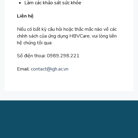
Làm các khảo sát sức khỏe
Liên hệ
Nếu có bất kỳ câu hỏi hoặc thắc mắc nào về các
chính sách của ứng dụng HBVCare, vui lòng liên
hệ chúng tôi qua:
Số điện thoại: 0989.298.221
Email:
contact@igh.ac.vn