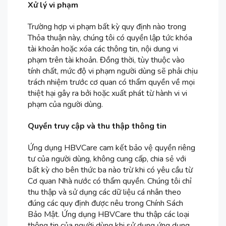
Xử lý vi phạm
Trường hợp vi phạm bất kỳ quy định nào trong
Thỏa thuận này, chúng tôi có quyền lập tức khóa
tài khoản hoặc xóa các thông tin, nội dung vi
phạm trên tài khoản. Đồng thời, tùy thuộc vào
tính chất, mức độ vi phạm người dùng sẽ phải chịu
trách nhiệm trước cơ quan có thẩm quyền về mọi
thiệt hại gây ra bởi hoặc xuất phát từ hành vi vi
phạm của người dùng.
Quyền truy cập và thu thập thông tin
Ứng dụng HBVCare cam kết bảo vệ quyền riêng
tư của người dùng, không cung cấp, chia sẻ với
bất kỳ cho bên thức ba nào trừ khi có yêu cầu từ
Cơ quan Nhà nước có thẩm quyền. Chúng tôi chỉ
thu thập và sử dụng các dữ liệu cá nhân theo
đúng các quy định được nêu trong Chính Sách
Bảo Mật. Ứng dụng HBVCare thu thập các loại
thông tin của người dùng khi sử dụng ứng dụng