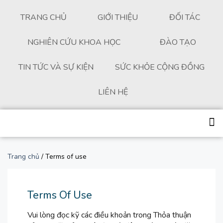
TRANG CHỦ
GIỚI THIỆU
ĐỐI TÁC
NGHIÊN CỨU KHOA HỌC
ĐÀO TẠO
TIN TỨC VÀ SỰ KIỆN
SỨC KHỎE CỘNG ĐỒNG
LIÊN HỆ
Trang chủ
/ Terms of use
Terms Of Use
Vui lòng đọc kỹ các điều khoản trong Thỏa thuận