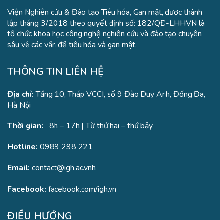
Viện Nghiên cứu & Đào tạo Tiêu hóa, Gan mật, được thành
lập tháng 3/2018 theo quyết định số: 182/QĐ-LHHVN là
tổ chức khoa học công nghệ nghiên cứu và đào tạo chuyên
sâu về các vấn đề tiêu hóa và gan mật.
THÔNG TIN LIÊN HỆ
Địa chỉ:
Tầng 10, Tháp VCCI, số 9 Đào Duy Anh, Đống Đa,
Hà Nội
Thời gian:
8h – 17h | Từ thứ hai – thứ bảy
Hotline:
0989 298 221
Email:
contact@igh.ac.vnh
Facebook:
facebook.com/igh.vn
ĐIỀU HƯỚNG