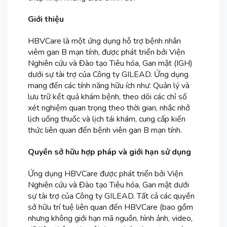
Giới thiệu
HBVCare là một ứng dụng hỗ trợ bệnh nhân
viêm gan B mạn tính, được phát triển bởi Viện
Nghiên cứu và Đào tạo Tiêu hóa, Gan mật (IGH)
dưới sự tài trợ của Công ty GILEAD. Ứng dụng
mang đến các tính năng hữu ích như: Quản lý và
lưu trữ kết quả khám bệnh, theo dõi các chỉ số
xét nghiệm quan trọng theo thời gian, nhắc nhở
lịch uống thuốc và lịch tái khám, cung cấp kiến
thức liên quan đến bệnh viên gan B mạn tính.
Quyền sở hữu hợp pháp và giới hạn sử dụng
Ứng dụng HBVCare được phát triển bởi Viện
Nghiên cứu và Đào tạo Tiêu hóa, Gan mật dưới
sự tài trợ của Công ty GILEAD. Tất cả các quyền
sở hữu trí tuệ liên quan đến HBVCare (bao gồm
nhưng không giới hạn mã nguồn, hình ảnh, video,