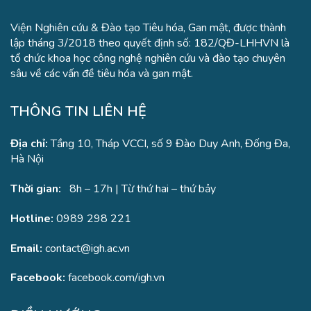
Viện Nghiên cứu & Đào tạo Tiêu hóa, Gan mật, được thành
lập tháng 3/2018 theo quyết định số: 182/QĐ-LHHVN là
tổ chức khoa học công nghệ nghiên cứu và đào tạo chuyên
sâu về các vấn đề tiêu hóa và gan mật.
THÔNG TIN LIÊN HỆ
Địa chỉ:
Tầng 10, Tháp VCCI, số 9 Đào Duy Anh, Đống Đa,
Hà Nội
Thời gian:
8h – 17h | Từ thứ hai – thứ bảy
Hotline:
0989 298 221
Email:
contact@igh.ac.vn
Facebook:
facebook.com/igh.vn