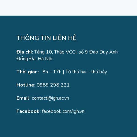
THÔNG TIN LIÊN HỆ
Địa chỉ:
Tầng 10, Tháp VCCI, số 9 Đào Duy Anh,
Đống Đa, Hà Nội
Thời gian:
8h – 17h | Từ thứ hai – thứ bảy
Hotline:
0989 298 221
Email:
contact@igh.ac.vn
Facebook:
facebook.com/igh.vn