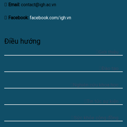
Email:
contact@igh.ac.vn
Facebook:
facebook.com/igh.vn
Điều hướng
Giới thiệu
Đào tạo
Nghiên cứu khoa học
Tin tức sự kiện
Sức khỏe cộng đồng